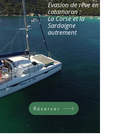
Evasion de rêve en
catamaran :
La Corse et la
Sardaigne
autrement
Réserver