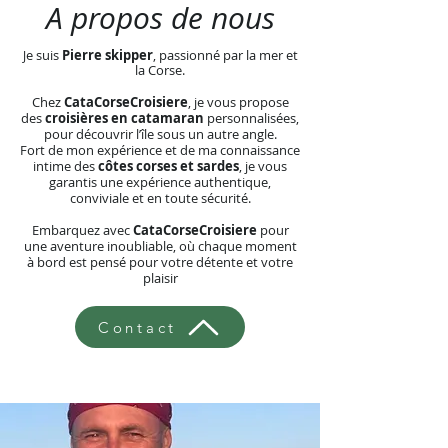
A propos de nous
e suis
Pierre skipper
, passionné par la mer et
J
la Corse.
Chez
CataCorseCroisiere
, je vous propose
des
croisières en catamaran
personnalisées,
pour découvrir l’île sous un autre angle.
Fort de mon expérience et de ma connaissance
intime des
côtes corses et sardes
, je vous
garantis une expérience authentique,
conviviale et en toute sécurité.
Embarquez avec
CataCorseCroisiere
pour
une aventure inoubliable, où chaque moment
à bord est pensé pour votre détente et votre
plaisir
Contact